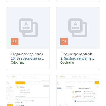
ZIP
ZIP
1 Године пре од Standa Blaha
1 Године пре од Standa Blaha
10. Bezbednosni proizvodi.zip
2. Spoljno senčenje.zip
Odobreno
Odobreno