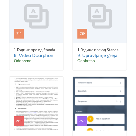
ZIP
ZIP
1 Године пре од Standa Blaha
1 Године пре од Standa Blaha
8. Video Doorphones.zip
9. Upravljanje grejanjem.zip
Odobreno
Odobreno
PDF
PNG