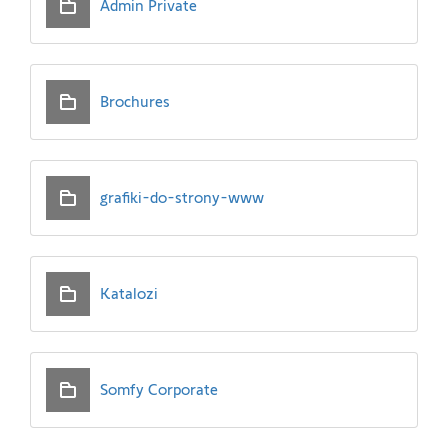
Admin Private
Brochures
grafiki-do-strony-www
Katalozi
Somfy Corporate