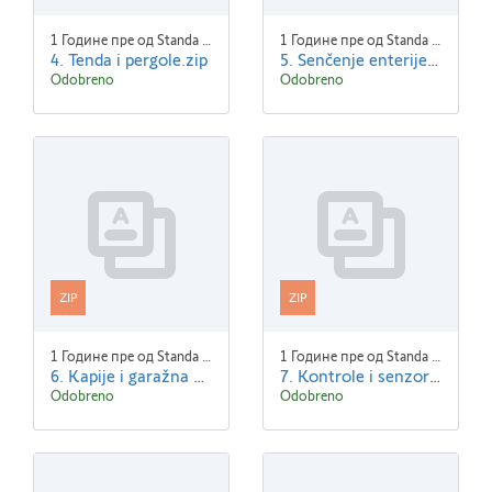
1 Године пре од Standa Blaha
1 Године пре од Standa Blaha
4. Tenda i pergole.zip
5. Senčenje enterijera.zip
Odobreno
Odobreno
ZIP
ZIP
1 Године пре од Standa Blaha
1 Године пре од Standa Blaha
6. Kapije i garažna vrata.zip
7. Kontrole i senzori.zip
Odobreno
Odobreno