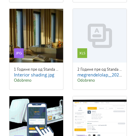
JPG
XLS
1 Године пре од Standa Blaha
2 Године пре од Standa Blaha
Interior shading.jpg
megrendelolap_2022.xlsx
Odobreno
Odobreno