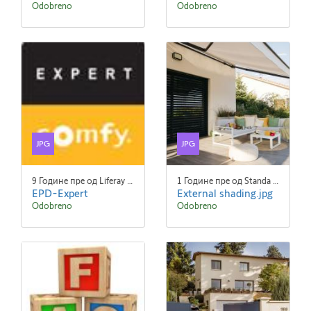
Odobreno
Odobreno
JPG
JPG
9 Године пре од Liferay Admin Liferay Admin
1 Године пре од Standa Blaha
EPD-Expert
External shading.jpg
Odobreno
Odobreno