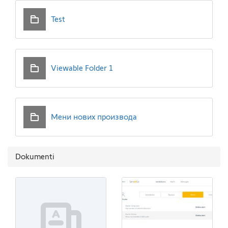
Test
Viewable Folder 1
Мени нових производа
Dokumenti