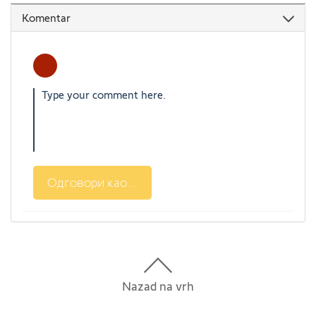
Komentar
Одговори као...
Nazad na vrh