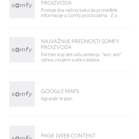
PROIZVODA
Postoje dva načina kako da pronađete
informacije o Somfy proizvodima. Z a...
NAJVAŽNIJE PREDNOSTI SOMFY
PROIZVODA
Partner koji deli vašu ambiciju "win-win"
odnos u kojem svatko dobiva ...
GOOGLE MAPS
Agrandir le plan
PAGE 1WEB CONTENT