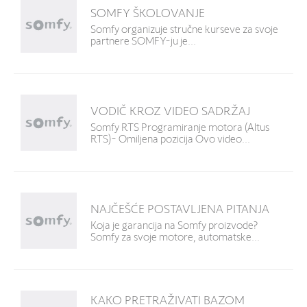
SOMFY ŠKOLOVANJE
Somfy organizuje stručne kurseve za svoje
partnere SOMFY-ju je...
VODIČ KROZ VIDEO SADRŽAJ
Somfy RTS Programiranje motora (Altus
RTS)- Omiljena pozicija Ovo video...
NAJČEŠĆE POSTAVLJENA PITANJA
Koja je garancija na Somfy proizvode?
Somfy za svoje motore, automatske...
KAKO PRETRAŽIVATI BAZOM