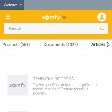
Websites
Products (561)
Documents (1027)
Articles (15
TEHNIČKA PODRŠKA
Tražite specifičnu dokumentaciju? Imate
tehničko pitanje? Trebate tehničku
podršku...