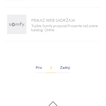
PRIKAZ WEB SADRŽAJA
Tražite Somfy proizvod Proverite naš online
katalog: Online...
Prvi
1
Zadnji