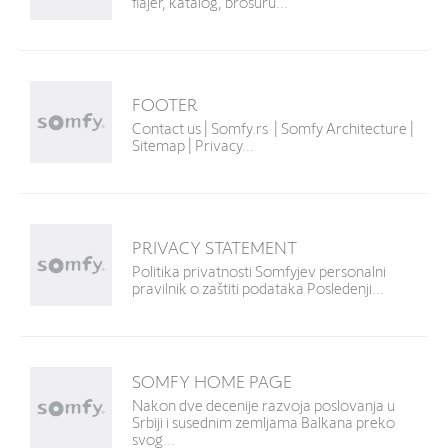
flajer, katalog, brošuru...
FOOTER
Contact us | Somfy.rs | Somfy Architecture |
Sitemap | Privacy...
PRIVACY STATEMENT
Politika privatnosti Somfyjev personalni
pravilnik o zaštiti podataka Posledenji...
SOMFY HOME PAGE
Nakon dve decenije razvoja poslovanja u
Srbiji i susednim zemljama Balkana preko
svog...