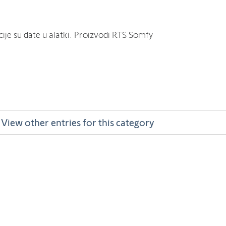
cije su date u alatki. Proizvodi RTS Somfy
View other entries for this category