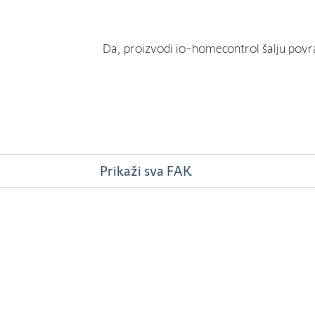
Da, proizvodi io-homecontrol šalju povrat
Prikaži sva FAK