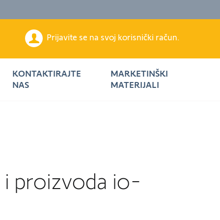
Prijavite se na svoj korisnički račun.
KONTAKTIRAJTE
MARKETINŠKI
NAS
MATERIJALI
 i proizvoda io-