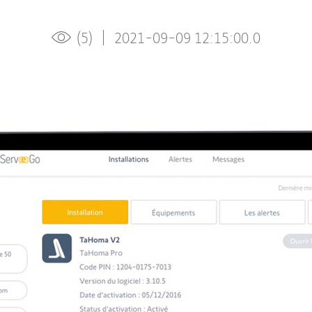
(5)
2021-09-09 12:15:00.0