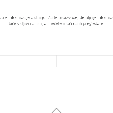
ne informacije o stanju. Za te proizvode, detaljnije informa
biće vidljivi na listi, ali nećete moći da ih pregledate.