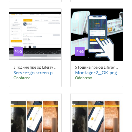
PNG
PNG
5 Године пре од Liferay Admin Liferay Admin
5 Године пре од Liferay Admin Liferay Admin
Serv-e-go screen.png
Montage-2_OK.png
Odobreno
Odobreno