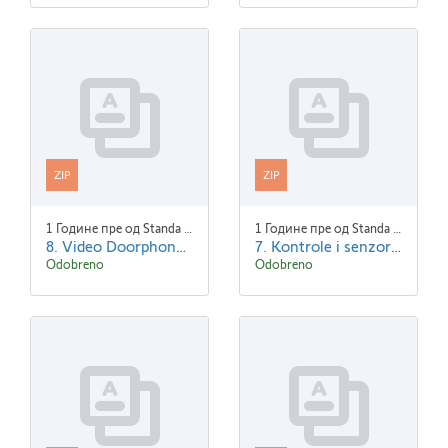
ZIP
ZIP
1 Године пре од Standa Blaha
1 Године пре од Standa Blaha
8. Video Doorphones.zip
7. Kontrole i senzori.zip
Odobreno
Odobreno