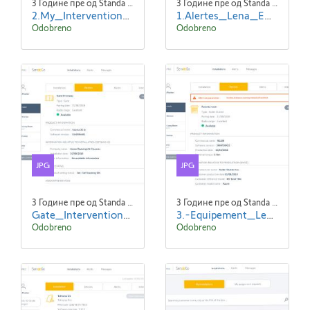
3 Године пре од Standa Blaha
3 Године пре од Standa Blaha
2.My_Interventions_Read--ENG.jpg
1.Alertes_Lena_EN.jpg
Odobreno
Odobreno
JPG
JPG
3 Године пре од Standa Blaha
3 Године пре од Standa Blaha
Gate_Intervention_1024x768.jpg
3.-Equipement_Lena_VR_Detail-ENG.jpg
Odobreno
Odobreno