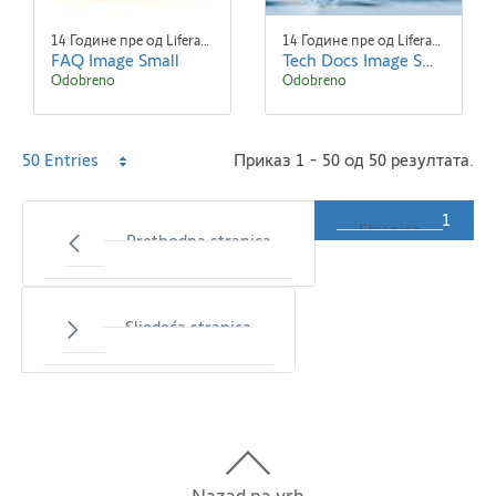
14 Године пре од Liferay Admin Liferay Admin
14 Године пре од Liferay Admin Liferay Admin
FAQ Image Small
Tech Docs Image Small
Odobreno
Odobreno
Per
50 Entries
Приказ 1 - 50 од 50 резултата.
Page
1
Stranica
Prethodna stranica
Sljedeća stranica