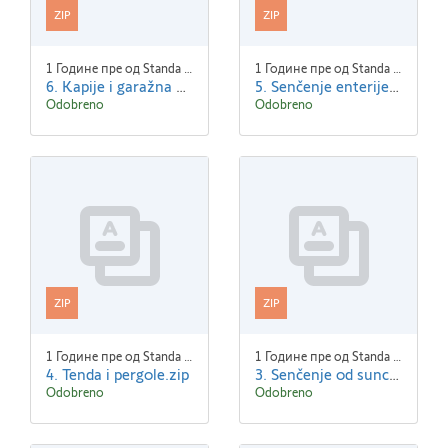
ZIP
ZIP
1 Године пре од Standa Blaha
1 Године пре од Standa Blaha
6. Kapije i garažna vrata.zip
5. Senčenje enterijera.zip
Odobreno
Odobreno
ZIP
ZIP
1 Године пре од Standa Blaha
1 Године пре од Standa Blaha
4. Tenda i pergole.zip
3. Senčenje od sunca.zip
Odobreno
Odobreno