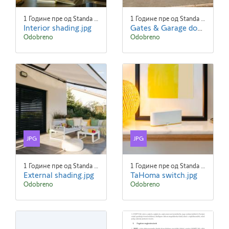
1 Године пре од Standa Blaha
1 Године пре од Standa Blaha
Interior shading.jpg
Gates & Garage doors.jpg
Odobreno
Odobreno
JPG
JPG
1 Године пре од Standa Blaha
1 Године пре од Standa Blaha
External shading.jpg
TaHoma switch.jpg
Odobreno
Odobreno