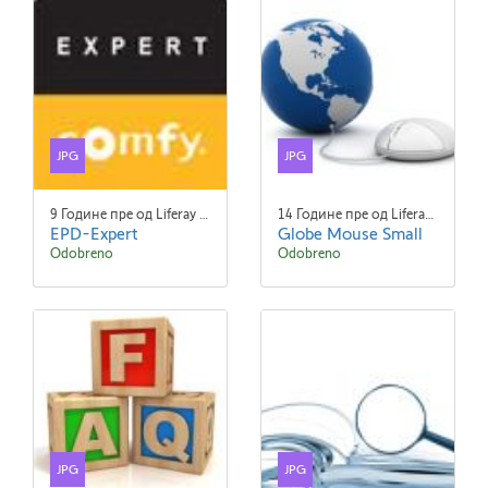
JPG
JPG
9 Године пре од Liferay Admin Liferay Admin
14 Године пре од Liferay Admin Liferay Admin
EPD-Expert
Globe Mouse Small
Odobreno
Odobreno
JPG
JPG