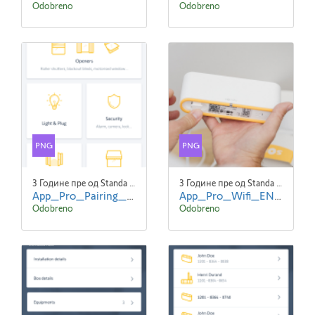
Odobreno
Odobreno
PNG
PNG
3 Године пре од Standa Blaha
3 Године пре од Standa Blaha
App_Pro_Pairing_Expert_EN_screen2.png
App_Pro_Wifi_EN_screen1.png
Odobreno
Odobreno