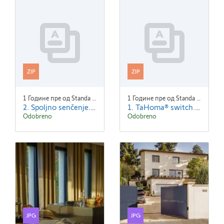
ZIP
ZIP
1 Године пре од Standa Blaha
1 Године пре од Standa Blaha
2. Spoljno senčenje.zip
1. TaHoma® switch.zip
Odobreno
Odobreno
JPG
JPG