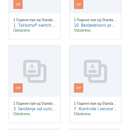
ZIP
ZIP
1 Године пре од Standa Blaha
1 Године пре од Standa Blaha
1. TaHoma® switch.zip
10. Bezbednosni proizvodi.zip
Odobreno
Odobreno
ZIP
ZIP
1 Године пре од Standa Blaha
1 Године пре од Standa Blaha
3. Senčenje od sunca.zip
7. Kontrole i senzori.zip
Odobreno
Odobreno