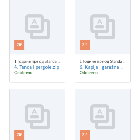
ZIP
ZIP
1 Године пре од Standa Blaha
1 Године пре од Standa Blaha
4. Tenda i pergole.zip
6. Kapije i garažna vrata.zip
Odobreno
Odobreno
ZIP
ZIP