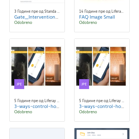
3 Године пре од Standa Blaha
14 Године пре од Liferay Admin Liferay Admin
Gate_Intervention_1024x768.jpg
FAQ Image Small
Odobreno
Odobreno
JPE
JPE
5 Године пре од Liferay Admin Liferay Admin
5 Године пре од Liferay Admin Liferay Admin
3-ways-control-home.jpeg
3-ways-control-home (1).jpeg
Odobreno
Odobreno