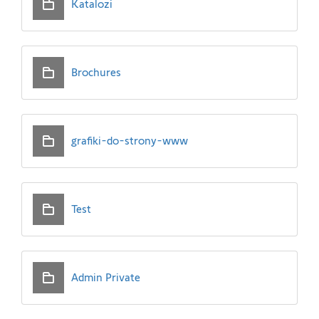
Katalozi
Brochures
grafiki-do-strony-www
Test
Admin Private