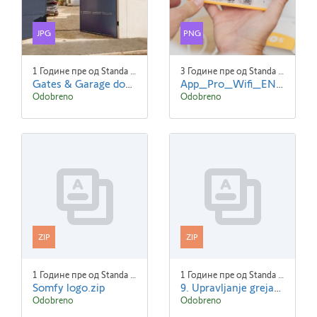
JPG
PNG
1 Године пре од Standa Blaha
3 Године пре од Standa Blaha
Gates & Garage doors.jpg
App_Pro_Wifi_EN_screen1.png
Odobreno
Odobreno
ZIP
ZIP
1 Године пре од Standa Blaha
1 Године пре од Standa Blaha
Somfy logo.zip
9. Upravljanje grejanjem.zip
Odobreno
Odobreno