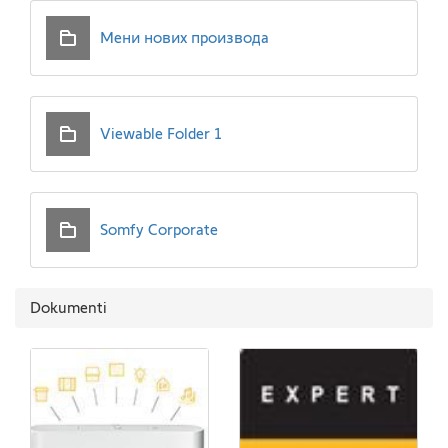
Мени нових производа
Viewable Folder 1
Somfy Corporate
Dokumenti