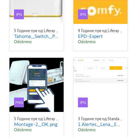
JPG
JPG
5 Године пре од Liferay Admin Liferay Admin
9 Године пре од Liferay Admin Liferay Admin
Tahoma_Switch_Picto.jpg
EPD-Expert
Odobreno
Odobreno
PNG
JPG
5 Године пре од Liferay Admin Liferay Admin
3 Године пре од Standa Blaha
Montage-2_OK.png
1.Alertes_Lena_EN.jpg
Odobreno
Odobreno