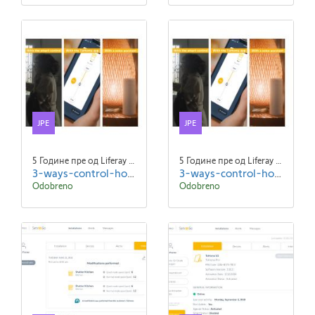
JPE
JPE
5 Године пре од Liferay Admin Liferay Admin
5 Године пре од Liferay Admin Liferay Admin
3-ways-control-home.jpeg
3-ways-control-home (1).jpeg
Odobreno
Odobreno