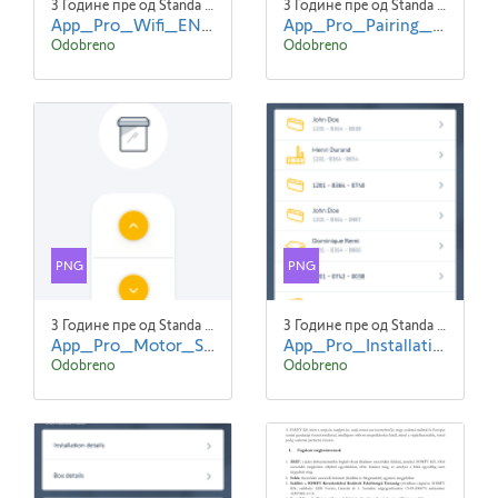
3 Године пре од Standa Blaha
3 Године пре од Standa Blaha
App_Pro_Wifi_EN_screen1.png
App_Pro_Pairing_Expert_EN_screen2.png
Odobreno
Odobreno
PNG
PNG
3 Године пре од Standa Blaha
3 Године пре од Standa Blaha
App_Pro_Motor_Settings_EN_screen2.png
App_Pro_Installations_EN-screen1.png
Odobreno
Odobreno