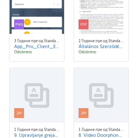
PNG
PDF
3 Године пре од Standa Blaha
2 Године пре од Standa Blaha
App_Pro_Client_EN_screen2.png
Általános Szerződési Feltételek- SOMFY - 240101.pdf
Odobreno
Odobreno
ZIP
ZIP
1 Године пре од Standa Blaha
1 Године пре од Standa Blaha
9. Upravljanje grejanjem.zip
8. Video Doorphones.zip