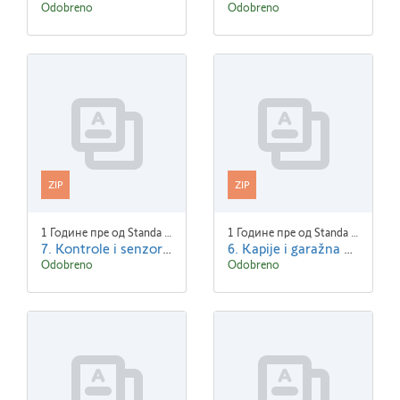
Odobreno
Odobreno
ZIP
ZIP
1 Године пре од Standa Blaha
1 Године пре од Standa Blaha
7. Kontrole i senzori.zip
6. Kapije i garažna vrata.zip
Odobreno
Odobreno