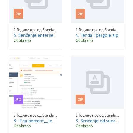
ZIP
ZIP
1 Године пре од Standa Blaha
1 Године пре од Standa Blaha
5. Senčenje enterijera.zip
4. Tenda i pergole.zip
Odobreno
Odobreno
JPG
ZIP
3 Године пре од Standa Blaha
1 Године пре од Standa Blaha
3.-Equipement_Lena_VR_Detail-ENG.jpg
3. Senčenje od sunca.zip
Odobreno
Odobreno