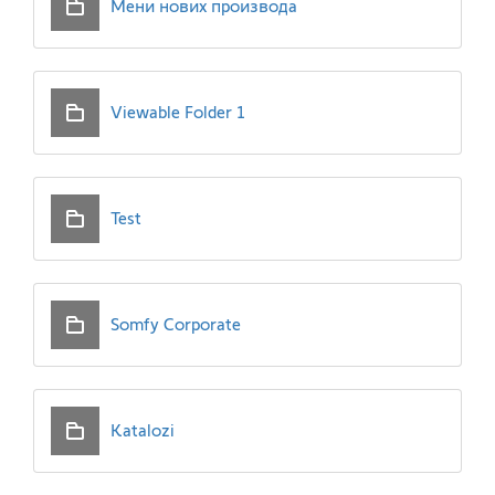
Мени нових производа
Viewable Folder 1
Test
Somfy Corporate
Katalozi