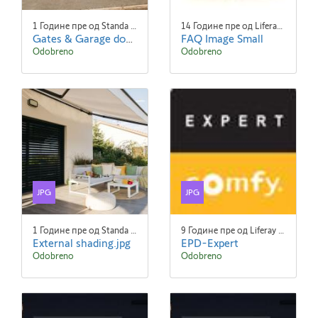
1 Године пре од Standa Blaha
14 Године пре од Liferay Admin Liferay Admin
Gates & Garage doors.jpg
FAQ Image Small
Odobreno
Odobreno
JPG
JPG
1 Године пре од Standa Blaha
9 Године пре од Liferay Admin Liferay Admin
External shading.jpg
EPD-Expert
Odobreno
Odobreno