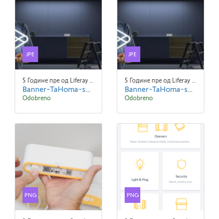
JPE
JPE
5 Године пре од Liferay Admin Liferay Admin
5 Године пре од Liferay Admin Liferay Admin
Banner-TaHoma-suitev2.jpeg
Banner-TaHoma-suitev2 (1).jpeg
Odobreno
Odobreno
PNG
PNG