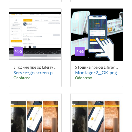
PNG
PNG
5 Године пре од Liferay Admin Liferay Admin
5 Године пре од Liferay Admin Liferay Admin
Serv-e-go screen.png
Montage-2_OK.png
Odobreno
Odobreno