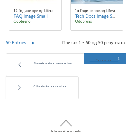
14 Године пре од Liferay Admin Liferay Admin
14 Године пре од Liferay Admin Liferay Admin
FAQ Image Small
Tech Docs Image Small
Odobreno
Odobreno
Per
50 Entries
Приказ 1 - 50 од 50 резултата.
Page
1
Stranica
Prethodna stranica
Sljedeća stranica