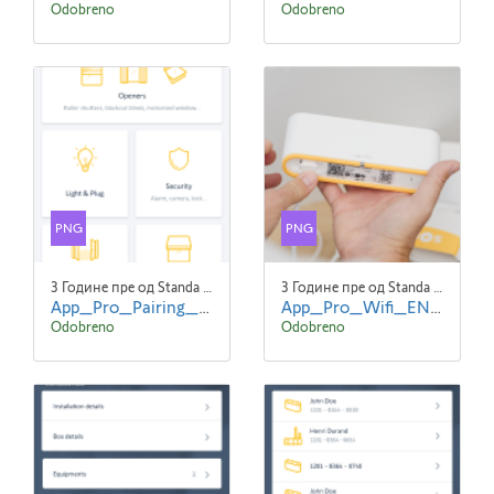
Odobreno
Odobreno
PNG
PNG
3 Године пре од Standa Blaha
3 Године пре од Standa Blaha
App_Pro_Pairing_Expert_EN_screen2.png
App_Pro_Wifi_EN_screen1.png
Odobreno
Odobreno