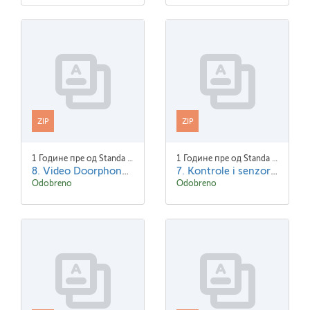
ZIP
ZIP
1 Године пре од Standa Blaha
1 Године пре од Standa Blaha
8. Video Doorphones.zip
7. Kontrole i senzori.zip
Odobreno
Odobreno