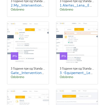
3 Године пре од Standa Blaha
3 Године пре од Standa Blaha
2.My_Interventions_Read--ENG.jpg
1.Alertes_Lena_EN.jpg
Odobreno
Odobreno
JPG
JPG
3 Године пре од Standa Blaha
3 Године пре од Standa Blaha
Gate_Intervention_1024x768.jpg
3.-Equipement_Lena_VR_Detail-ENG.jpg
Odobreno
Odobreno