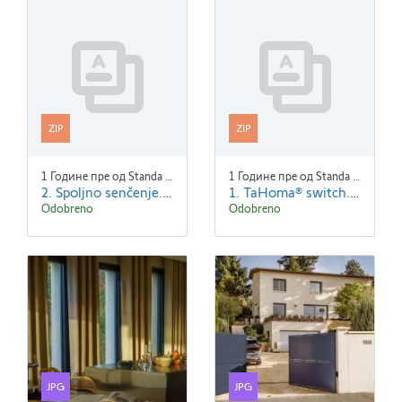
ZIP
ZIP
1 Године пре од Standa Blaha
1 Године пре од Standa Blaha
2. Spoljno senčenje.zip
1. TaHoma® switch.zip
Odobreno
Odobreno
JPG
JPG