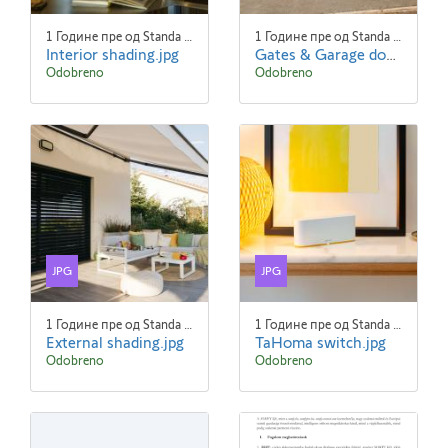
1 Године пре од Standa Blaha
1 Године пре од Standa Blaha
Interior shading.jpg
Gates & Garage doors.jpg
Odobreno
Odobreno
JPG
JPG
1 Године пре од Standa Blaha
1 Године пре од Standa Blaha
External shading.jpg
TaHoma switch.jpg
Odobreno
Odobreno