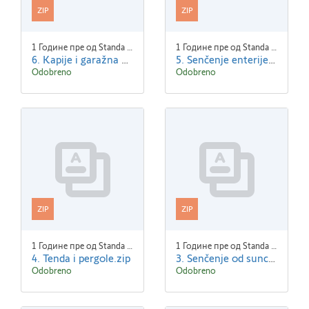
ZIP
ZIP
1 Године пре од Standa Blaha
1 Године пре од Standa Blaha
6. Kapije i garažna vrata.zip
5. Senčenje enterijera.zip
Odobreno
Odobreno
ZIP
ZIP
1 Године пре од Standa Blaha
1 Године пре од Standa Blaha
4. Tenda i pergole.zip
3. Senčenje od sunca.zip
Odobreno
Odobreno