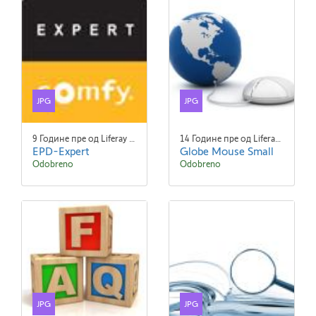
JPG
JPG
9 Године пре од Liferay Admin Liferay Admin
14 Године пре од Liferay Admin Liferay Admin
EPD-Expert
Globe Mouse Small
Odobreno
Odobreno
JPG
JPG