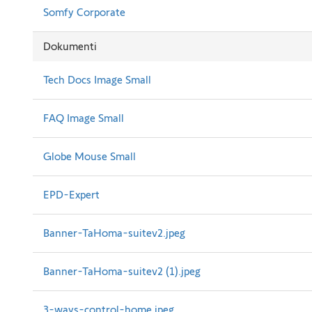
Somfy Corporate
Dokumenti
Tech Docs Image Small
FAQ Image Small
Globe Mouse Small
EPD-Expert
Banner-TaHoma-suitev2.jpeg
Banner-TaHoma-suitev2 (1).jpeg
3-ways-control-home.jpeg