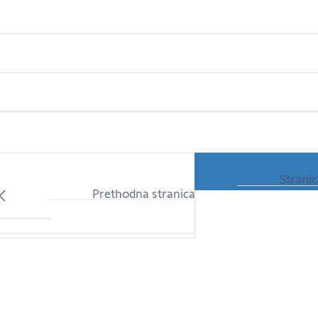
Strani
Prethodna stranica