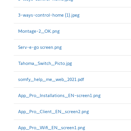
3-ways-control-home (1).jpeg
Montage-2_OK.png
Serv-e-go screen.png
Tahoma_Switch_Picto.jpg
somfy_help_me_web_2021.pdf
App_Pro_Installations_EN-screen1.png
App_Pro_Client_EN_screen2.png
App_Pro_Wifi_EN_screen1.png