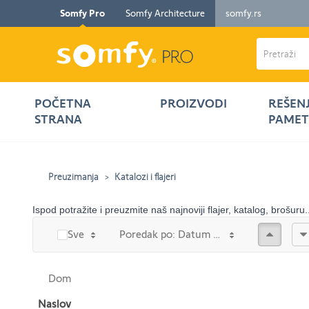
Somfy Pro
Somfy Architecture
somfy.rs
POČETNA
PROIZVODI
REŠEN
STRANA
PAMET
Preuzimanja
Katalozi i flajeri
Ispod potražite i preuzmite naš najnoviji flajer, katalog, brošuru.
Prema 
Sve
Poredak po: Datum promjene
Dom
Naslov