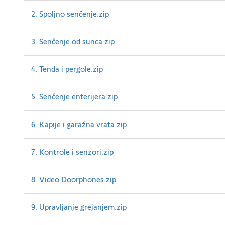
2. Spoljno senčenje.zip
3. Senčenje od sunca.zip
4. Tenda i pergole.zip
5. Senčenje enterijera.zip
6. Kapije i garažna vrata.zip
7. Kontrole i senzori.zip
8. Video Doorphones.zip
9. Upravljanje grejanjem.zip