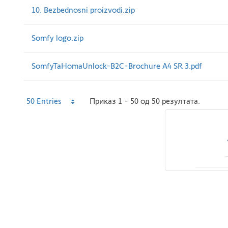
10. Bezbednosni proizvodi.zip
Somfy logo.zip
SomfyTaHomaUnlock-B2C-Brochure A4 SR 3.pdf
Per
50 Entries
Приказ 1 - 50 од 50 резултата.
Page