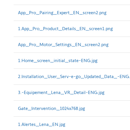
App_Pro_Pairing_Expert_EN_screen2.png
1.App_Pro_Product_Details_EN_screen1.png
App_Pro_Motor_Settings_EN_screen2.png
1.Home_screen_initial_state-ENG.jpg
2.Installation_User_Serv-e-go_Updated_Data_-ENG.
3.-Equipement_Lena_VR_Detail-ENG.jpg
Gate_Intervention_1024x768.jpg
1.Alertes_Lena_EN.jpg