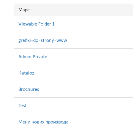
Mape
Viewable Folder 1
grafiki-do-strony-www
Admin Private
Katalozi
Brochures
Test
Мени нових производа