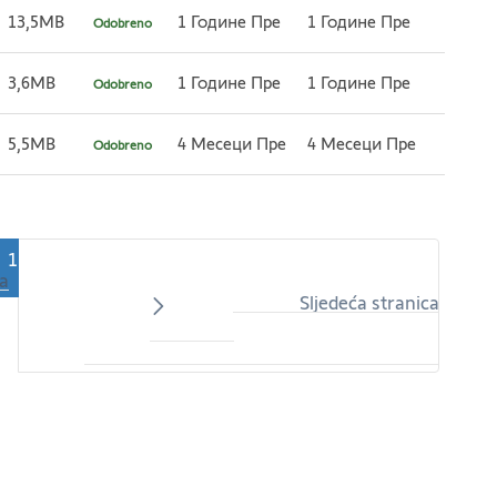
13,5MB
1 Године Пре
1 Године Пре
Odobreno
3,6MB
1 Године Пре
1 Године Пре
Odobreno
5,5MB
4 Месеци Пре
4 Месеци Пре
Odobreno
1
ca
Sljedeća stranica