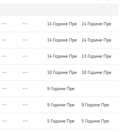
--
--
14 Године Пре
14 Године Пре
--
--
14 Године Пре
14 Године Пре
--
--
14 Године Пре
13 Године Пре
--
--
10 Године Пре
10 Године Пре
--
--
9 Године Пре
--
--
9 Године Пре
9 Године Пре
--
--
5 Године Пре
5 Године Пре