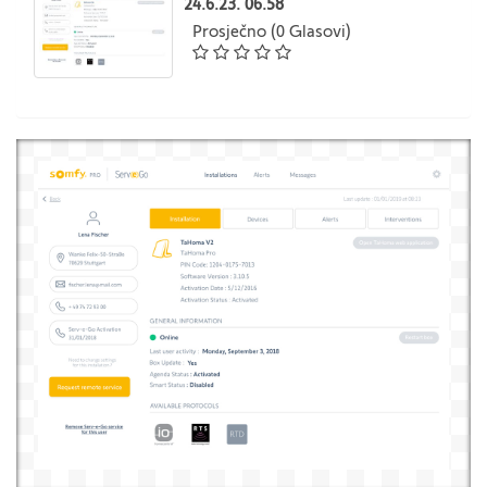
24.6.23. 06.58
Prosječno (0 Glasovi)