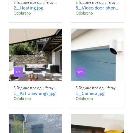
5 Године пре од Liferay Admin Liferay Admin
5 Године пре од Liferay Admin Liferay Admin
2_Heating.jpg
3_Video door phones.jpg
Odobreno
Odobreno
JPG
JPG
5 Године пре од Liferay Admin Liferay Admin
5 Године пре од Liferay Admin Liferay Admin
1_Patio awnings.jpg
1_Camera.jpg
Odobreno
Odobreno