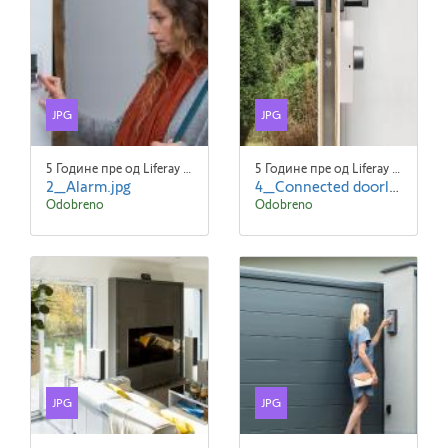
JPG
JPG
5 Године пре од Liferay Admin Liferay Admin
5 Године пре од Liferay Admin Liferay Admin
2_Alarm.jpg
4_Connected doorlock.jpg
Odobreno
Odobreno
JPG
JPG