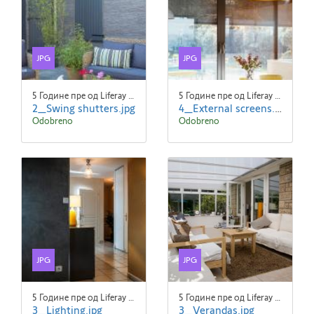
JPG
JPG
5 Године пре од Liferay Admin Liferay Admin
5 Године пре од Liferay Admin Liferay Admin
2_Swing shutters.jpg
4_External screens.jpg
Odobreno
Odobreno
JPG
JPG
5 Године пре од Liferay Admin Liferay Admin
5 Године пре од Liferay Admin Liferay Admin
3_Lighting.jpg
3_Verandas.jpg