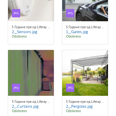
JPG
JPG
5 Године пре од Liferay Admin Liferay Admin
5 Године пре од Liferay Admin Liferay Admin
2_Sensors.jpg
1_Gates.jpg
Odobreno
Odobreno
JPG
JPG
5 Године пре од Liferay Admin Liferay Admin
5 Године пре од Liferay Admin Liferay Admin
2_Curtains.jpg
2_Pergolas.jpg
Odobreno
Odobreno