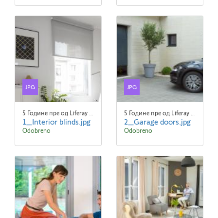
JPG
JPG
5 Године пре од Liferay Admin Liferay Admin
5 Године пре од Liferay Admin Liferay Admin
1_Interior blinds.jpg
2_Garage doors.jpg
Odobreno
Odobreno