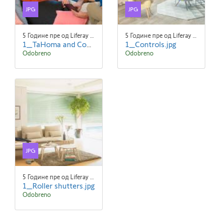
JPG
JPG
5 Године пре од Liferay Admin Liferay Admin
5 Године пре од Liferay Admin Liferay Admin
1_TaHoma and Connexoon.jpg
1_Controls.jpg
Odobreno
Odobreno
JPG
5 Године пре од Liferay Admin Liferay Admin
1_Roller shutters.jpg
Odobreno