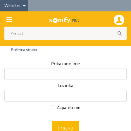
Websites
Početna strana
Prikazano ime
Lozinka
Zapamti me
Prijava