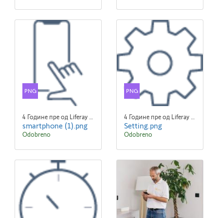
PNG
PNG
4 Године пре од Liferay Admin Liferay Admin
4 Године пре од Liferay Admin Liferay Admin
smartphone (1).png
Setting.png
Odobreno
Odobreno