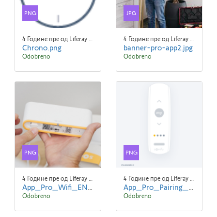
PNG
JPG
4 Године пре од Liferay Admin Liferay Admin
4 Године пре од Liferay Admin Liferay Admin
Chrono.png
banner-pro-app2.jpg
Odobreno
Odobreno
PNG
PNG
4 Године пре од Liferay Admin Liferay Admin
4 Године пре од Liferay Admin Liferay Admin
App_Pro_Wifi_EN_screen1.png
App_Pro_Pairing_Remote_EN_screen3.png
Odobreno
Odobreno