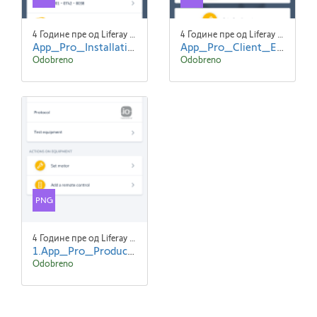
4 Године пре од Liferay Admin Liferay Admin
4 Године пре од Liferay Admin Liferay Admin
App_Pro_Installations_EN-screen1.png
App_Pro_Client_EN_screen2.png
Odobreno
Odobreno
PNG
4 Године пре од Liferay Admin Liferay Admin
1.App_Pro_Product_Details_EN_screen1.png
Odobreno