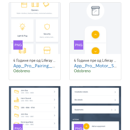
PNG
PNG
4 Године пре од Liferay Admin Liferay Admin
4 Године пре од Liferay Admin Liferay Admin
App_Pro_Pairing_Expert_EN_screen2.png
App_Pro_Motor_Settings_EN_screen2.png
Odobreno
Odobreno
PNG
PNG