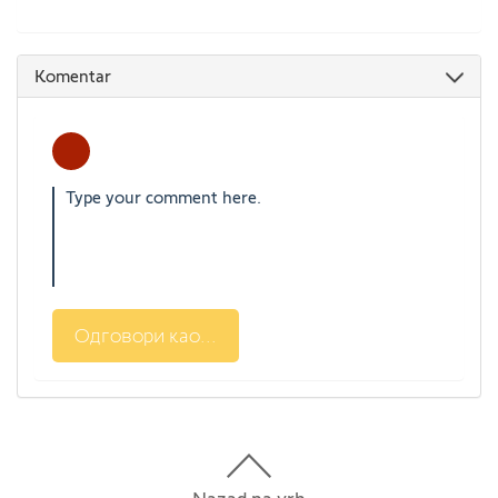
Komentar
Одговори као...