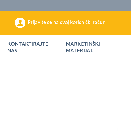
Prijavite se na svoj korisnički račun.
KONTAKTIRAJTE
MARKETINŠKI
NAS
MATERIJALI