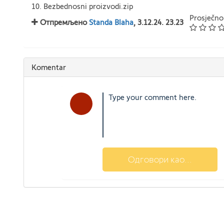
10. Bezbednosni proizvodi.zip
Prosječno
Отпремљено
Standa Blaha
, 3.12.24. 23.23
Komentar
Одговори као...