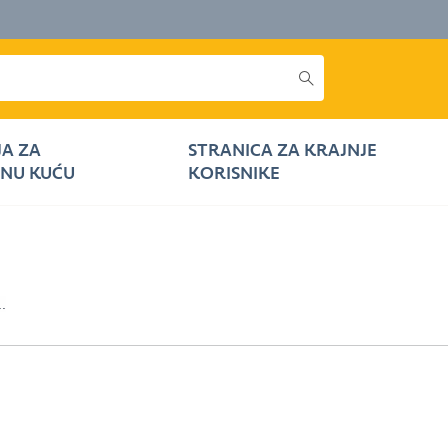
JA ZA
STRANICA ZA KRAJNJE
NU KUĆU
KORISNIKE
..