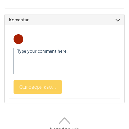
Komentar
Одговори као...