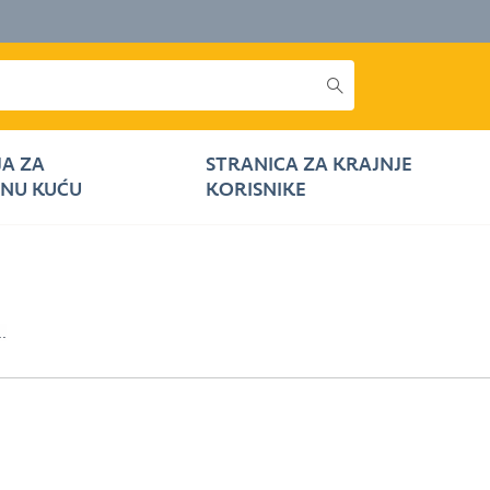
JA ZA
STRANICA ZA KRAJNJE
NU KUĆU
KORISNIKE
..