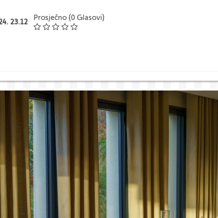
Prosječno (0 Glasovi)
.24. 23.12