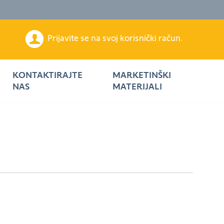
Prijavite se na svoj korisnički račun.
KONTAKTIRAJTE
MARKETINŠKI
NAS
MATERIJALI