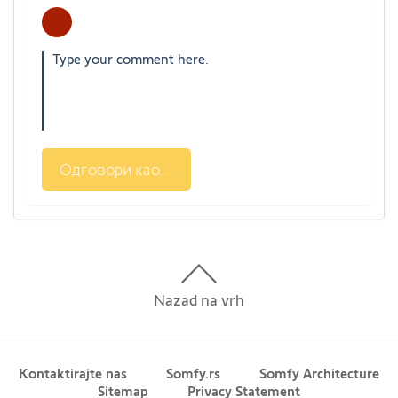
Одговори као...
Nazad na vrh
Kontaktirajte nas
Somfy.rs
Somfy Architecture
Sitemap
Privacy Statement