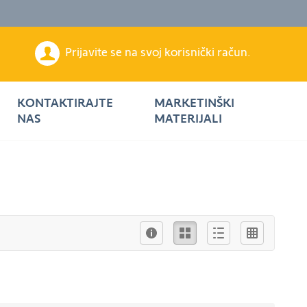
Prijavite se na svoj korisnički račun.
KONTAKTIRAJTE
MARKETINŠKI
NAS
MATERIJALI
Info
Ikona
Описни
Листа