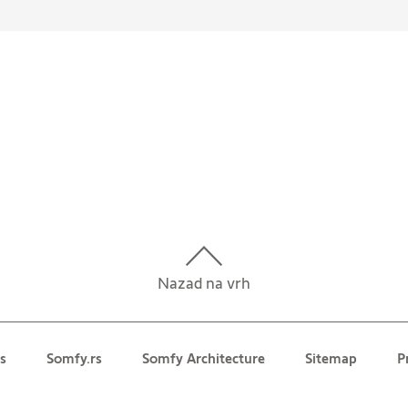
Nazad na vrh
s
Somfy.rs
Somfy Architecture
Sitemap
P