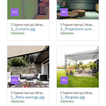
JPG
JPG
5 Године пре од Liferay Admin Liferay Admin
5 Године пре од Liferay Admin Liferay Admin
2_Curtains.jpg
3_Projections screens.jpg
Odobreno
Odobreno
JPG
JPG
5 Године пре од Liferay Admin Liferay Admin
5 Године пре од Liferay Admin Liferay Admin
1_Patio awnings.jpg
2_Pergolas.jpg
Odobreno
Odobreno