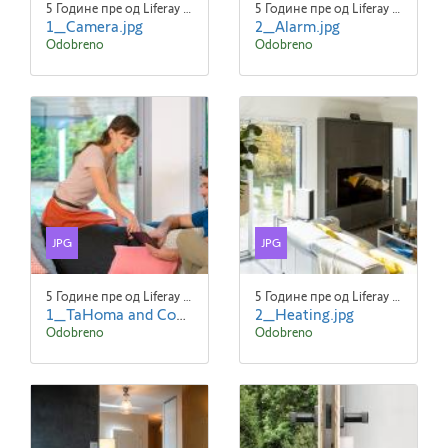
5 Године пре од Liferay Admin Liferay Admin
5 Године пре од Liferay Admin Liferay Admin
1_Camera.jpg
2_Alarm.jpg
Odobreno
Odobreno
JPG
JPG
5 Године пре од Liferay Admin Liferay Admin
5 Године пре од Liferay Admin Liferay Admin
1_TaHoma and Connexoon.jpg
2_Heating.jpg
Odobreno
Odobreno