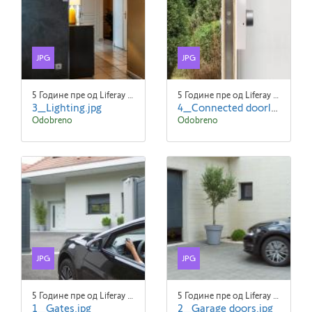
JPG
JPG
5 Године пре од Liferay Admin Liferay Admin
5 Године пре од Liferay Admin Liferay Admin
3_Lighting.jpg
4_Connected doorlock.jpg
Odobreno
Odobreno
JPG
JPG
5 Године пре од Liferay Admin Liferay Admin
5 Године пре од Liferay Admin Liferay Admin
1_Gates.jpg
2_Garage doors.jpg