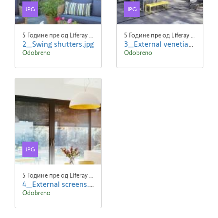
JPG
JPG
5 Године пре од Liferay Admin Liferay Admin
5 Године пре од Liferay Admin Liferay Admin
2_Swing shutters.jpg
3_External venetian blinds.jpg
Odobreno
Odobreno
JPG
5 Године пре од Liferay Admin Liferay Admin
4_External screens.jpg
Odobreno