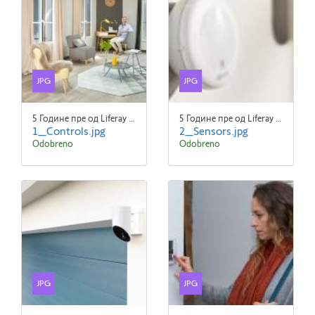
JPG
JPG
5 Године пре од Liferay Admin Liferay Admin
5 Године пре од Liferay Admin Liferay Admin
1_Controls.jpg
2_Sensors.jpg
Odobreno
Odobreno
JPG
JPG