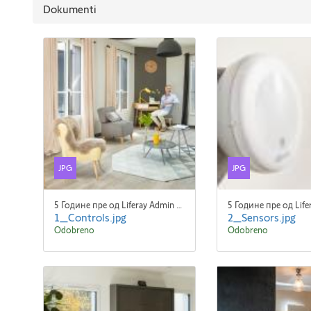
Dokumenti
JPG
JPG
5 Године пре од Liferay Admin Liferay Admin
1_Controls.jpg
2_Sensors.jpg
Odobreno
Odobreno