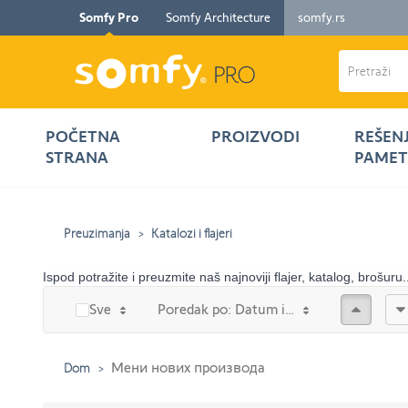
Somfy Pro
Somfy Architecture
somfy.rs
POČETNA
PROIZVODI
REŠEN
STRANA
PAMET
Preuzimanja
Katalozi i flajeri
Ispod potražite i preuzmite naš najnoviji flajer, katalog, brošuru.
Prema 
Sve
Poredak po: Datum izrade
Мени нових производа
Dom