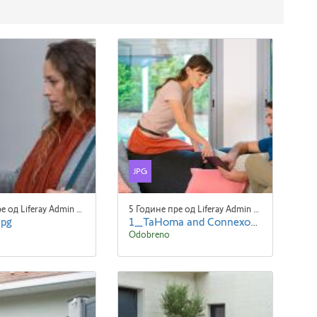
JPG
5 Године пре од Liferay Admin Liferay Admin
5 Године пре од Liferay Admin Liferay Admin
jpg
1_TaHoma and Connexoon.jpg
Odobreno