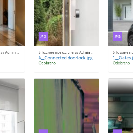
JPG
JPG
5 Године пре од Liferay Admin Liferay Admin
5 Године пре од Liferay Admin Liferay Admin
4_Connected doorlock.jpg
1_Gates.
Odobreno
Odobreno