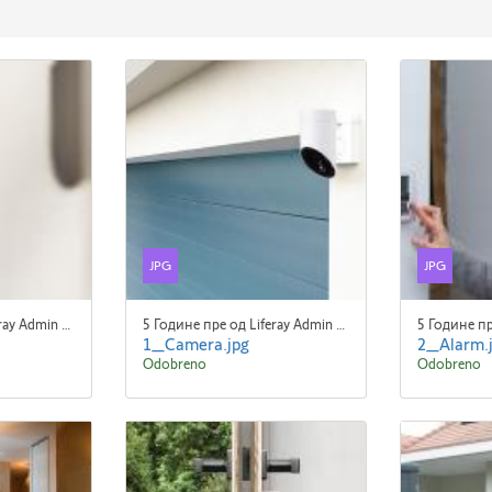
JPG
JPG
5 Године пре од Liferay Admin Liferay Admin
5 Године пре од Liferay Admin Liferay Admin
1_Camera.jpg
2_Alarm.
Odobreno
Odobreno