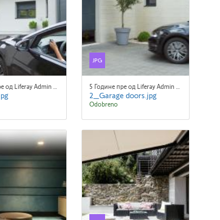
JPG
5 Године пре од Liferay Admin Liferay Admin
5 Године пре од Liferay Admin Liferay Admin
jpg
2_Garage doors.jpg
Odobreno