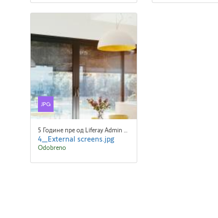
JPG
5 Године пре од Liferay Admin Liferay Admin
4_External screens.jpg
Odobreno